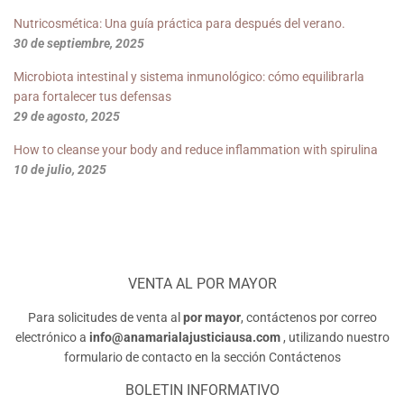
Nutricosmética: Una guía práctica para después del verano.
30 de septiembre, 2025
Microbiota intestinal y sistema inmunológico: cómo equilibrarla
para fortalecer tus defensas
29 de agosto, 2025
How to cleanse your body and reduce inflammation with spirulina
10 de julio, 2025
VENTA AL POR MAYOR
Para solicitudes de venta al
por mayor
, contáctenos por correo
electrónico a
info@anamarialajusticiausa.com
, utilizando nuestro
formulario de contacto en la sección
Contáctenos
BOLETIN INFORMATIVO