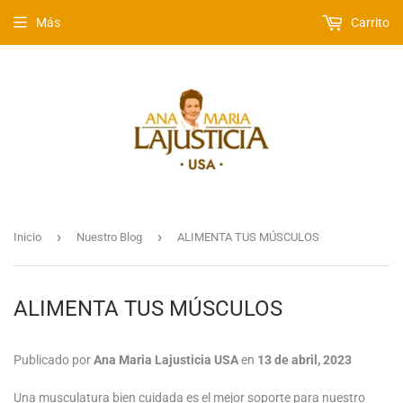
Más
Carrito
›
›
Inicio
Nuestro Blog
ALIMENTA TUS MÚSCULOS
ALIMENTA TUS MÚSCULOS
Publicado por
Ana Maria Lajusticia USA
en
13 de abril, 2023
Una musculatura bien cuidada es el mejor soporte para nuestro