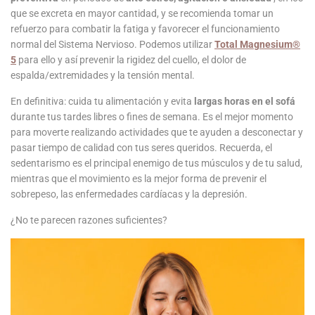
que se excreta en mayor cantidad, y se recomienda tomar un
refuerzo para combatir la fatiga y favorecer el funcionamiento
normal del Sistema Nervioso. Podemos utilizar
Total Magnesium®
5
para ello y así prevenir la rigidez del cuello, el dolor de
espalda/extremidades y la tensión mental.
En definitiva: cuida tu alimentación y evita
largas horas en el sofá
durante tus tardes libres o fines de semana. Es el mejor momento
para moverte realizando actividades que te ayuden a desconectar y
pasar tiempo de calidad con tus seres queridos. Recuerda, el
sedentarismo es el principal enemigo de tus músculos y de tu salud,
mientras que el movimiento es la mejor forma de prevenir el
sobrepeso, las enfermedades cardíacas y la depresión.
¿No te parecen razones suficientes?