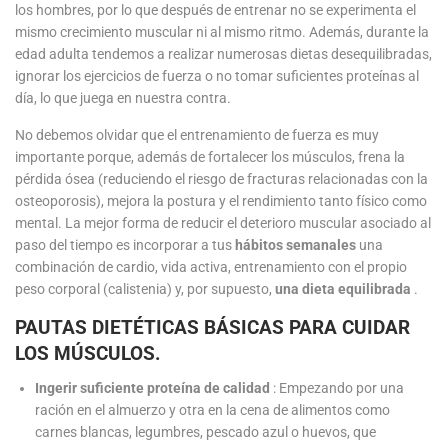
los hombres, por lo que después de entrenar no se experimenta el
mismo crecimiento muscular ni al mismo ritmo. Además, durante la
edad adulta tendemos a realizar numerosas dietas desequilibradas,
ignorar los ejercicios de fuerza o no tomar suficientes proteínas al
día, lo que juega en nuestra contra.
No debemos olvidar que el entrenamiento de fuerza es muy
importante porque, además de fortalecer los músculos, frena la
pérdida ósea (reduciendo el riesgo de fracturas relacionadas con la
osteoporosis), mejora la postura y el rendimiento tanto físico como
mental. La mejor forma de reducir el deterioro muscular asociado al
paso del tiempo es incorporar a tus
hábitos semanales
una
combinación de cardio, vida activa, entrenamiento con el propio
peso corporal (calistenia) y, por supuesto,
una dieta equilibrada
.
PAUTAS DIETÉTICAS BÁSICAS PARA CUIDAR
LOS MÚSCULOS.
Ingerir suficiente proteína de calidad
: Empezando por una
ración en el almuerzo y otra en la cena de alimentos como
carnes blancas, legumbres, pescado azul o huevos, que