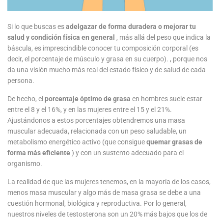
Si lo que buscas es
adelgazar de forma duradera o mejorar tu
salud y condición física en general
, más allá del peso que indica la
báscula, es imprescindible conocer tu composición corporal (es
decir, el porcentaje de músculo y grasa en su cuerpo). , porque nos
da una visión mucho más real del estado físico y de salud de cada
persona.
De hecho, el
porcentaje óptimo de grasa
en hombres suele estar
entre el 8 y el 16%, y en las mujeres entre el 15 y el 21%.
Ajustándonos a estos porcentajes obtendremos una masa
muscular adecuada, relacionada con un peso saludable, un
metabolismo energético activo (que consigue
quemar grasas de
forma más eficiente
) y con un sustento adecuado para el
organismo.
La realidad de que las mujeres tenemos, en la mayoría de los casos,
menos masa muscular y algo más de masa grasa se debe a una
cuestión hormonal, biológica y reproductiva. Por lo general,
nuestros niveles de testosterona son un 20% más bajos que los de