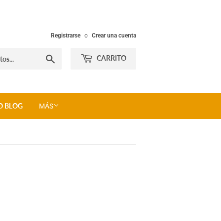
Registrarse
o
Crear una cuenta
Buscar
CARRITO
O BLOG
MÁS