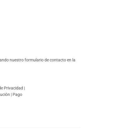
izando nuestro formulario de contacto en la
 de Privacidad
|
lución
|
Pago