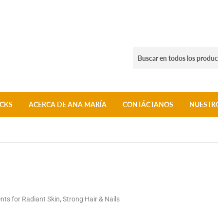
CKS
ACERCA DE ANA MARÍA
CONTÁCTANOS
NUESTR
s for Radiant Skin, Strong Hair & Nails