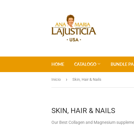
HOME
CATALOGO
BUNDLE PA
›
Inicio
Skin, Hair & Nails
SKIN, HAIR & NAILS
Our Best Collagen and Magnesium supplement