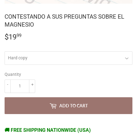
CONTESTANDO A SUS PREGUNTAS SOBRE EL
MAGNESIO
$19
$19.99
99
Quantity
-
+
ADD TO CART
🚚 FREE SHIPPING NATIONWIDE (USA)