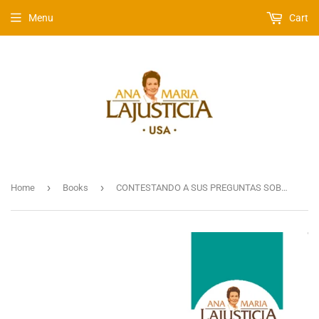
Menu
Cart
›
›
Home
Books
CONTESTANDO A SUS PREGUNTAS SOBRE EL MAGNESIO