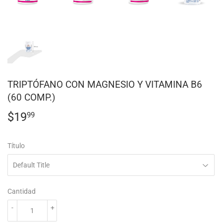
TRIPTÓFANO CON MAGNESIO Y VITAMINA B6
(60 COMP.)
$19
$19.99
99
Título
Cantidad
-
+