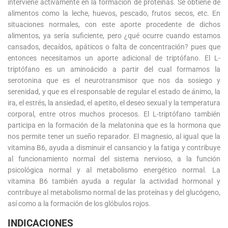
interviene activamente en la formación de proteínas. Se obtiene de
alimentos como la leche, huevos, pescado, frutos secos, etc. En
situaciones normales, con este aporte procedente de dichos
alimentos, ya sería suficiente, pero ¿qué ocurre cuando estamos
cansados, decaídos, apáticos o falta de concentración? pues que
entonces necesitamos un aporte adicional de triptófano. El L-
triptófano es un aminoácido a partir del cual formamos la
serotonina que es el neurotransmisor que nos da sosiego y
serenidad, y que es el responsable de regular el estado de ánimo, la
ira, el estrés, la ansiedad, el apetito, el deseo sexual y la temperatura
corporal, entre otros muchos procesos. El L-triptófano también
participa en la formación de la melatonina que es la hormona que
nos permite tener un sueño reparador. El magnesio, al igual que la
vitamina B6, ayuda a disminuir el cansancio y la fatiga y contribuye
al funcionamiento normal del sistema nervioso, a la función
psicológica normal y al metabolismo energético normal. La
vitamina B6 también ayuda a regular la actividad hormonal y
contribuye al metabolismo normal de las proteínas y del glucógeno,
así como a la formación de los glóbulos rojos.
INDICACIONES