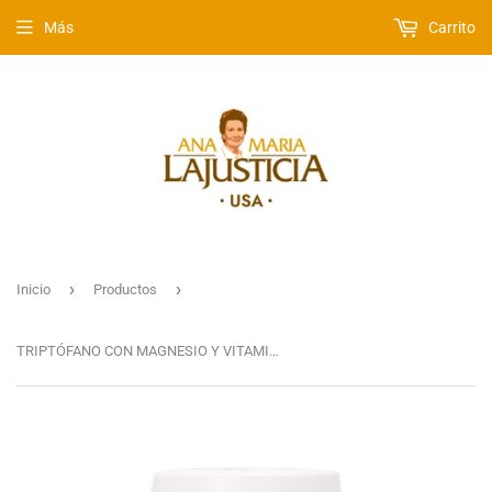
Más
Carrito
›
›
Inicio
Productos
TRIPTÓFANO CON MAGNESIO Y VITAMINA B6 (60 comp.)