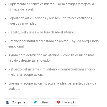
Suplemento antienvejecimiento – alisa arrugas y mejora la
firmeza de la piel.
Soporte de articulaciones y huesos – fortalece cartílagos,
huesos y movilidad.
Cabello, piel y uñas – belleza desde el interior.
Potenciador natural del estado de ánimo – ayuda al equilibrio
emocional.
Ayuda para dormir con melatonina – concilia el sueño más
rápido y despierta renovado.
Refuerzo del sistema inmunitario – combate el cansancio y
mejora la recuperación.
Energía y recuperación muscular – ideal para estilos de vida
activos.
Compartir
Compartir
Tuitear
Tuitear
Hacer pin
Pinear