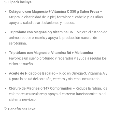
✨
El pack incluye:
Colágeno con Magnesio + Vitamina C 350 g Sabor Fresa
–
Mejora la elasticidad de la piel, fortalece el cabello y las uñas,
apoya la salud de articulaciones y huesos.
Triptófano con Magnesio y Vitamina B6
– Mejora el estado de
ánimo, reduce el estrés y apoya la producción natural de
serotonina.
Triptófano con Magnesio, Vitamina B6 + Melatonina
–
Favorece un sueño profundo y reparador y ayuda a regular los
ciclos de sueño.
Aceite de Hígado de Bacalao
– Rico en Omega-3, Vitamina A y
D para la salud del corazón, cerebro y sistema inmunitario.
Cloruro de Magnesio 147 Comprimidos
– Reduce la fatiga, los
calambres musculares y apoya el correcto funcionamiento del
sistema nervioso.
💡
Beneficios Clave: