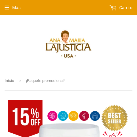
Más
Carrito
›
Inicio
¡Paquete promocional!