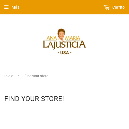
Más
Carrito
›
Inicio
Find your store!
FIND YOUR STORE!