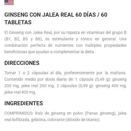
GINSENG CON JALEA REAL 60 DÍAS / 60
TABLETAS
El Ginseng con Jalea Real, por su riqueza en vitaminas del grupo B
(B1, B2, B3 y B6), es estimulante y tónico en general. Una
combinación perfecta de nutrientes con múltiples propiedades
beneficiosas que ayudan a complementar la dieta.
DIRECCIONES
Tomar 1 o 2 cápsulas al día, preferentemente por la mañana.
Contenido medio por dosis diaria de: 1 cápsula (0,49 g): ginseng
200 mg, jalea real 200 mg. 2 cápsulas (0,99 g): ginseng 400 mg,
jalea real 400 mg.
INGREDIENTES
COMPRIMIDOS: Raíz de ginseng en polvo (Panax ginseng), jalea
real liofilizada, gelatina, colorante (dióxido de titanio).