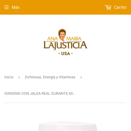
Más
Carrito
›
›
Inicio
Defensas, Energía y Vitaminas
GINSENG CON JALEA REAL DURANTE 60 DÍAS