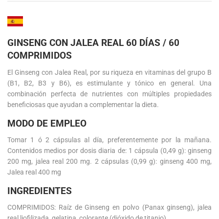
GINSENG CON JALEA REAL 60 DÍAS / 60
COMPRIMIDOS
El Ginseng con Jalea Real, por su riqueza en vitaminas del grupo B
(B1, B2, B3 y B6), es estimulante y tónico en general. Una
combinación perfecta de nutrientes con múltiples propiedades
beneficiosas que ayudan a complementar la dieta.
MODO DE EMPLEO
Tomar 1 ó 2 cápsulas al día, preferentemente por la mañana.
Contenidos medios por dosis diaria de: 1 cápsula (0,49 g): ginseng
200 mg, jalea real 200 mg. 2 cápsulas (0,99 g): ginseng 400 mg,
Jalea real 400 mg
INGREDIENTES
COMPRIMIDOS: Raíz de Ginseng en polvo (Panax ginseng), jalea
real liofilizada, gelatina, colorante (dióxido de titanio).