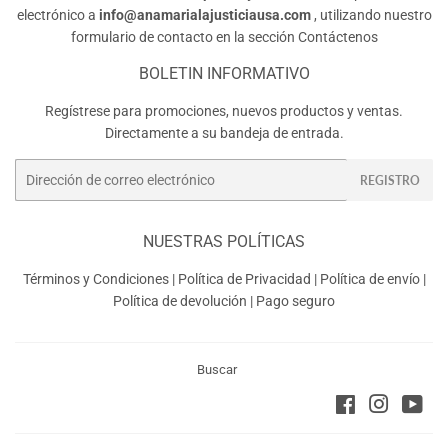
electrónico a
info@anamarialajusticiausa.com
, utilizando nuestro
formulario de contacto en la sección
Contáctenos
BOLETIN INFORMATIVO
Regístrese para promociones, nuevos productos y ventas.
Directamente a su bandeja de entrada.
Correo
REGISTRO
electrónico
NUESTRAS POLÍTICAS
Términos y Condiciones
|
Política de Privacidad
|
Política de envío
|
Política de devolución
|
Pago seguro
Buscar
Facebook
Instagra
You