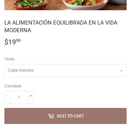
LA ALIMENTACIÓN EQUILIBRADA EN LA VIDA
MODERNA
$19
$19.99
99
Título
Cantidad
-
+
ADD TO CART