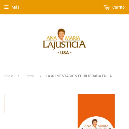
Más
Carrito
›
›
Inicio
Libros
LA ALIMENTACIÓN EQUILIBRADA EN LA VIDA MODERNA