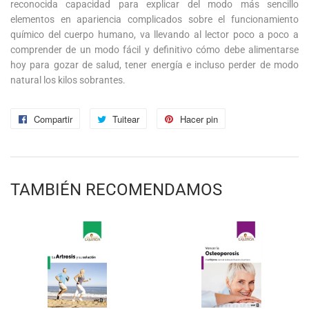
reconocida capacidad para explicar del modo más sencillo
elementos en apariencia complicados sobre el funcionamiento
químico del cuerpo humano, va llevando al lector poco a poco a
comprender de un modo fácil y definitivo cómo debe alimentarse
hoy para gozar de salud, tener energía e incluso perder de modo
natural los kilos sobrantes.
Compartir
Compartir
Tuitear
Tuitear
Hacer pin
Pinear
en
en
en
Facebook
Twitter
Pinterest
TAMBIÉN RECOMENDAMOS